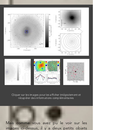
Cliquer sur les images pour les afficher intégralement et
récupérer des informations complémentaires
Mais comme vous avez pu le voir sur les
images ci-dessus, il y a deux petits objets