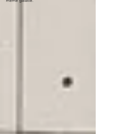
même galaxie.