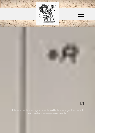
1/1
Cliquer sur les images pour les afficher intégralement et
les ouvrir dans un nouvel onglet