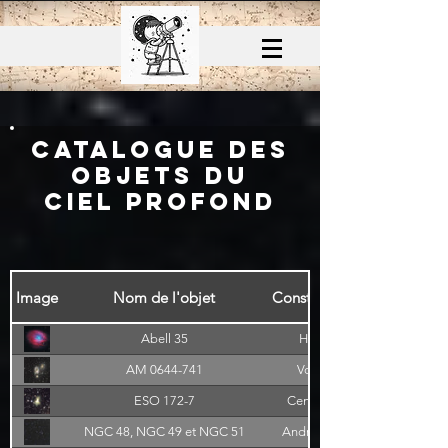
Catalogue des
objets du
Ciel Profond
Image
Nom de l'objet
Constellation
Abell 35
Hydra
AM 0644-741
Volans
ESO 172-7
Centaurus
NGC 48, NGC 49 et NGC 51
Andromeda