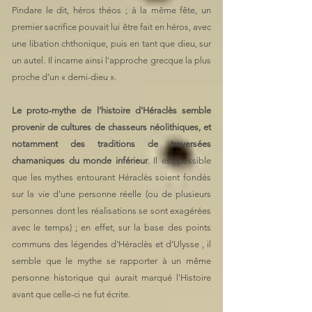
Pindare le dit, héros théos ; à la même fête, un
premier sacrifice pouvait lui être fait en héros, avec
une libation chthonique, puis en tant que dieu, sur
un autel. Il incarne ainsi l'approche grecque la plus
proche d'un « demi-dieu ».
Le proto-mythe de l’histoire d'Héraclès semble
provenir de cultures de chasseurs néolithiques, et
notamment des traditions de traversées
chamaniques du monde inférieur
. Il est possible
que les mythes entourant Héraclès soient fondés
sur la vie d'une personne réelle (ou de plusieurs
personnes dont les réalisations se sont exagérées
avec le temps) ; en effet, sur la base des points
communs des légendes d'Héraclès et d'Ulysse , il
semble que le mythe se rapporter à un même
personne historique qui aurait marqué l'Histoire
avant que celle-ci ne fut écrite.