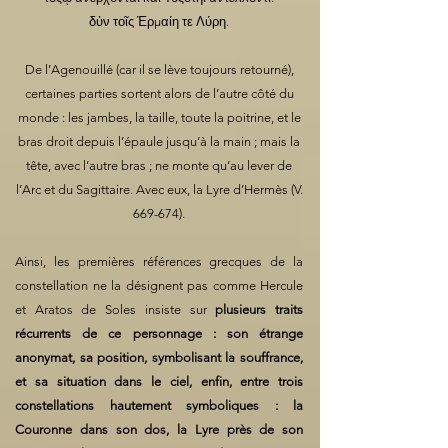
δὐν τοῖς Ἑρμαίη τε Λύρη.
De l’Agenouillé (car il se lève toujours retourné),
certaines parties sortent alors de l’autre côté du
monde : les jambes, la taille, toute la poitrine, et le
bras droit depuis l’épaule jusqu’à la main ; mais la
tête, avec l’autre bras ; ne monte qu’au lever de
l’Arc et du Sagittaire. Avec eux, la Lyre d’Hermès (V.
669-674).
Ainsi, les premières références grecques de la
constellation ne la désignent pas comme Hercule
et Aratos de Soles insiste sur
plusieurs traits
récurrents de ce personnage : son étrange
anonymat, sa position, symbolisant la souffrance,
et sa situation dans le ciel, enfin, entre trois
constellations hautement symboliques : la
Couronne dans son dos, la Lyre près de son