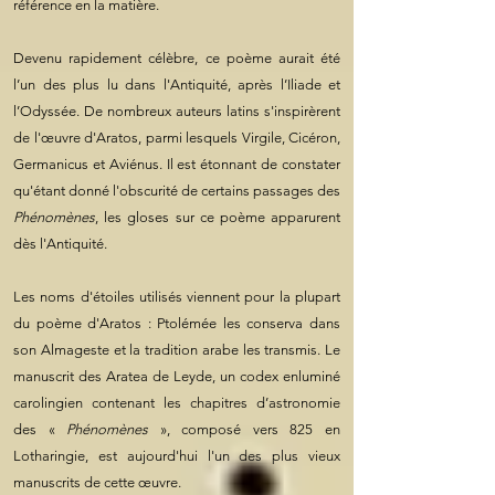
référence en la matière.
Devenu rapidement célèbre, ce poème aurait été
l’un des plus lu dans l'Antiquité, après l’Iliade et
l’Odyssée. De nombreux auteurs latins s'inspirèrent
de l'œuvre d'Aratos, parmi lesquels Virgile, Cicéron,
Germanicus et Aviénus. Il est étonnant de constater
qu'étant donné l'obscurité de certains passages des
Phénomènes
, les gloses sur ce poème apparurent
dès l'Antiquité.
Les noms d'étoiles utilisés viennent pour la plupart
du poème d'Aratos : Ptolémée les conserva dans
son Almageste et la tradition arabe les transmis. Le
manuscrit des Aratea de Leyde, un codex enluminé
carolingien contenant les chapitres d’astronomie
des «
Phénomènes
», composé vers 825 en
Lotharingie, est aujourd'hui l'un des plus vieux
manuscrits de cette œuvre.