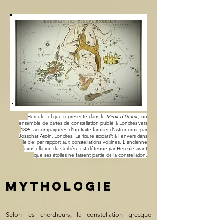
Hercule tel que représenté dans le
Miroir d’Uranie,
un
ensemble de cartes de constellation publié à Londres vers
1825.
accompagnées d'un traité familier d'astronomie par
Josaphat Aspin. Londres.
La figure apparaît à l'envers dans
le ciel par rapport aux constellations voisines. L'ancienne
constellation du Cerbère est détenue par Hercule avant
que ses étoiles ne fassent partie de la constellation.
MYTHOLOGIE
Selon les chercheurs, la constellation grecque