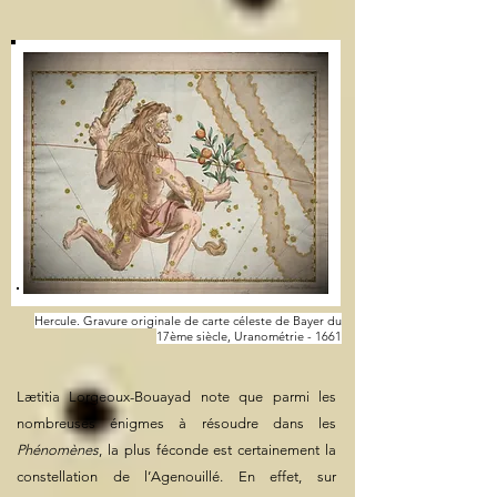
Hercule. Gravure originale de carte céleste de Bayer du
17ème siècle, Uranométrie - 1661
Lætitia Lorgeoux-Bouayad note que parmi les
nombreuses énigmes à résoudre dans les
Phénomènes
, la plus féconde est certainement la
constellation de l’Agenouillé. En effet, sur