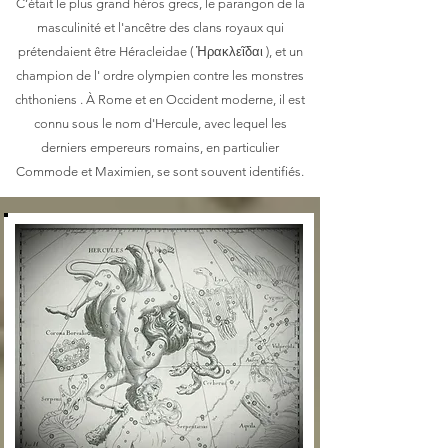
C’était le plus grand héros grecs, le parangon de la
masculinité et l'ancêtre des clans royaux qui
prétendaient être Héracleidae ( Ἡρακλεῖδαι ), et un
champion de l' ordre olympien contre les monstres
chthoniens . À Rome et en Occident moderne, il est
connu sous le nom d'Hercule, avec lequel les
derniers empereurs romains, en particulier
Commode et Maximien, se sont souvent identifiés.