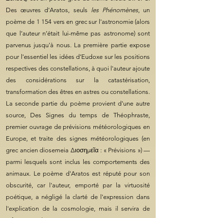
Des œuvres d'Aratos, seuls
les Phénomènes
, un
poème de 1 154 vers en grec sur l'astronomie (alors
que l’auteur n’était lui-même pas astronome) sont
parvenus jusqu'à nous. La première partie expose
pour l'essentiel les idées d’Eudoxe sur les positions
respectives des constellations, à quoi l'auteur ajoute
des considérations sur la catastérisation,
transformation des êtres en astres ou constellations.
La seconde partie du poème provient d'une autre
source, Des Signes du temps de Théophraste,
premier ouvrage de prévisions météorologiques en
Europe, et traite des signes météorologiques (en
grec ancien diosemeia Διοσημεῖα : « Prévisions ») —
parmi lesquels sont inclus les comportements des
animaux. Le poème d'Aratos est réputé pour son
obscurité, car l'auteur, emporté par la virtuosité
poétique, a négligé la clarté de l'expression dans
l'explication de la cosmologie, mais il servira de