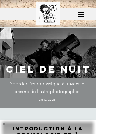
CIEL DE NUIT
Aborder l'astrophysique à travers le
prisme de l'astrophotographie
amateur
Introduction à la