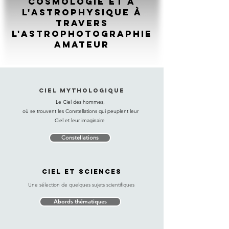
cosmologie et à
l'astrophysique à
travers
l'astrophotographie
amateur
Ciel mythologique
Le Ciel des hommes,
où se trouvent les Constellations qui peuplent leur
Ciel et leur imaginaire
Constellations
CIEL et SCIENCES
Une sélection de quelques sujets scientifiques
Abords thématiques